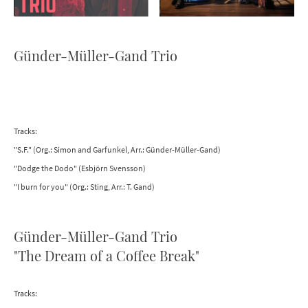
Günder-Müller-Gand Trio
Tracks:
"S.F." (Org.: Simon and Garfunkel, Arr.: Günder-Müller-Gand)
"Dodge the Dodo" (Esbjörn Svensson)
"I burn for you" (Org.: Sting, Arr.: T. Gand)
Günder-Müller-Gand Trio
"The Dream of a Coffee Break"
Tracks: